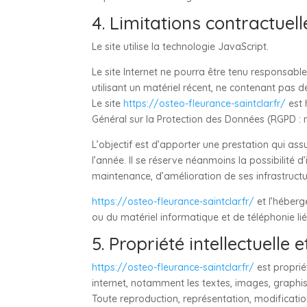
4. Limitations contractuel
Le site utilise la technologie JavaScript.
Le site Internet ne pourra être tenu responsable 
utilisant un matériel récent, ne contenant pas 
Le site
https://osteo-fleurance-saintclar.fr/
est 
Général sur la Protection des Données (RGPD : 
L’objectif est d’apporter une prestation qui assu
l’année. Il se réserve néanmoins la possibilité
maintenance, d’amélioration de ses infrastructur
https://osteo-fleurance-saintclar.fr/
et l’héberg
ou du matériel informatique et de téléphonie 
5. Propriété intellectuelle 
https://osteo-fleurance-saintclar.fr/
est propriét
internet, notamment les textes, images, graphis
Toute reproduction, représentation, modification