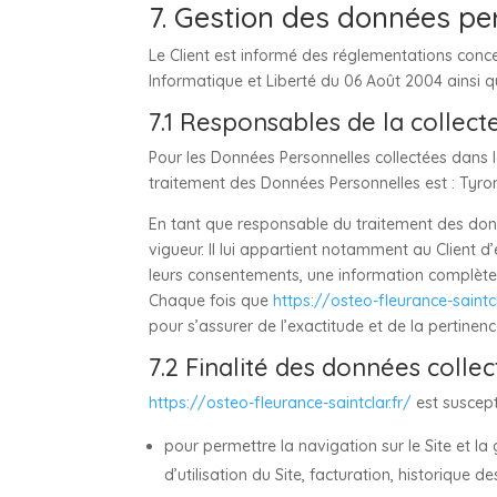
7. Gestion des données pe
Le Client est informé des réglementations conc
Informatique et Liberté du 06 Août 2004 ainsi 
7.1 Responsables de la collec
Pour les Données Personnelles collectées dans le
traitement des Données Personnelles est : Tyro
En tant que responsable du traitement des donn
vigueur. Il lui appartient notamment au Client d’
leurs consentements, une information complète s
Chaque fois que
https://osteo-fleurance-saintcl
pour s’assurer de l’exactitude et de la pertine
7.2 Finalité des données colle
https://osteo-fleurance-saintclar.fr/
est suscept
pour permettre la navigation sur le Site et la
d’utilisation du Site, facturation, historique