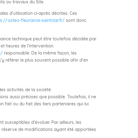
ts ou travaux du Site.
les d’utilisation ci-après décrites. Ces
s://osteo-fleurance-saintclar.fr/
sont donc
nance technique peut être toutefois décidée par
et heures de l’intervention.
r/
responsable. De la même façon, les
’y référer le plus souvent possible afin d’en
s activités de la société.
ons aussi précises que possible. Toutefois, il ne
 fait ou du fait des tiers partenaires qui lui
nt susceptibles d’évoluer. Par ailleurs, les
s réserve de modifications ayant été apportées