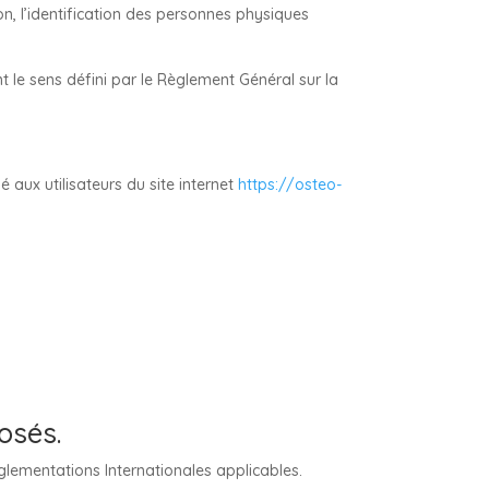
n, l’identification des personnes physiques
t le sens défini par le Règlement Général sur la
é aux utilisateurs du site internet
https://osteo-
osés.
églementations Internationales applicables.