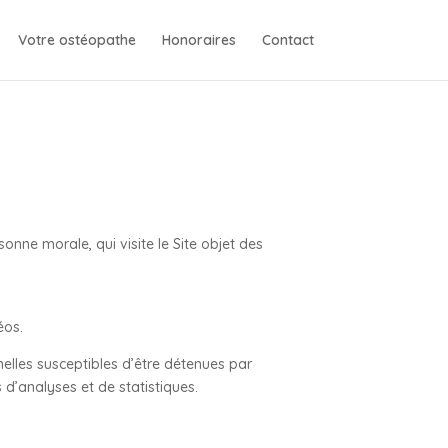
Votre ostéopathe
Honoraires
Contact
onne morale, qui visite le Site objet des
éos.
lles susceptibles d’être détenues par
s d’analyses et de statistiques.