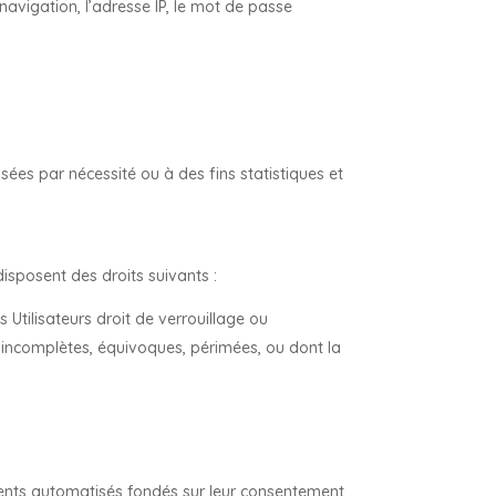
navigation, l’adresse IP, le mot de passe
ées par nécessité ou à des fins statistiques et
isposent des droits suivants :
 Utilisateurs droit de verrouillage ou
, incomplètes, équivoques, périmées, ou dont la
tements automatisés fondés sur leur consentement