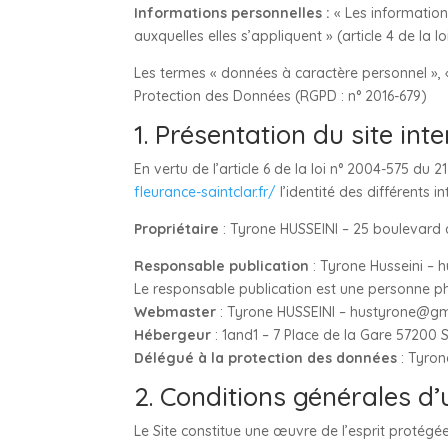
Informations personnelles :
« Les information
auxquelles elles s’appliquent » (article 4 de la lo
Les termes « données à caractère personnel », «
Protection des Données (RGPD : n° 2016-679)
1. Présentation du site inte
En vertu de l’article 6 de la loi n° 2004-575 du 
fleurance-saintclar.fr/
l’identité des différents i
Propriétaire
: Tyrone HUSSEINI – 25 boulevard 
Responsable publication
: Tyrone Husseini –
Le responsable publication est une personne p
Webmaster
: Tyrone HUSSEINI – hustyrone@g
Hébergeur
: 1and1 – 7 Place de la Gare 57200
Délégué à la protection des données
: Tyro
2. Conditions générales d’u
Le Site constitue une œuvre de l’esprit protégée