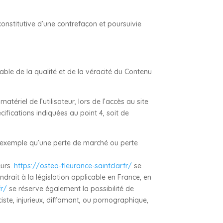
onstitutive d’une contrefaçon et poursuivie
ble de la qualité et de la véracité du Contenu
riel de l’utilisateur, lors de l’accès au site
écifications indiquées au point 4, soit de
 exemple qu’une perte de marché ou perte
eurs.
https://osteo-fleurance-saintclar.fr/
se
rait à la législation applicable en France, en
fr/
se réserve également la possibilité de
iste, injurieux, diffamant, ou pornographique,