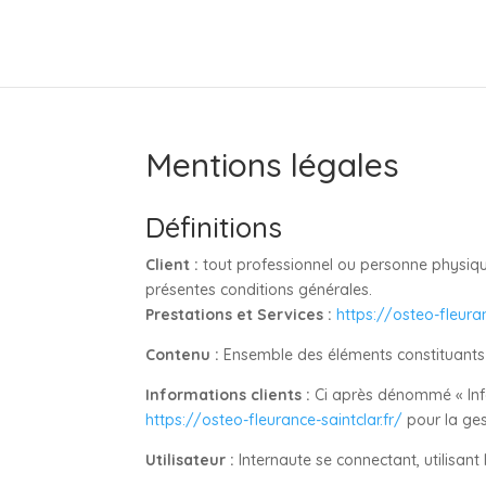
Mentions légales
Définitions
Client :
tout professionnel ou personne physique 
présentes conditions générales.
Prestations et Services :
https://osteo-fleuran
Contenu :
Ensemble des éléments constituants l
Informations clients :
Ci après dénommé « Info
https://osteo-fleurance-saintclar.fr/
pour la ges
Utilisateur :
Internaute se connectant, utilisant