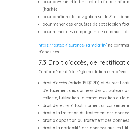
pour prévenir et lutter contre la fraude infor
(hashé)
pour améliorer la navigation sur le Site : don
pour mener des enquêtes de satisfaction facu
pour mener des campagnes de communication
https://osteo-fleurance-saintclar.fr/
ne commerci
d’analyses.
7.3 Droit d’accès, de rectificat
Conformément à la réglementation européenne e
droit d’accès (article 15 RGPD) et de rectific
d’effacement des données des Utilisateurs à c
collecte, l’utilisation, la communication ou la 
droit de retirer à tout moment un consenteme
droit à la limitation du traitement des donnée
droit d’opposition au traitement des données 
droit à la portabilité des données que les Ut