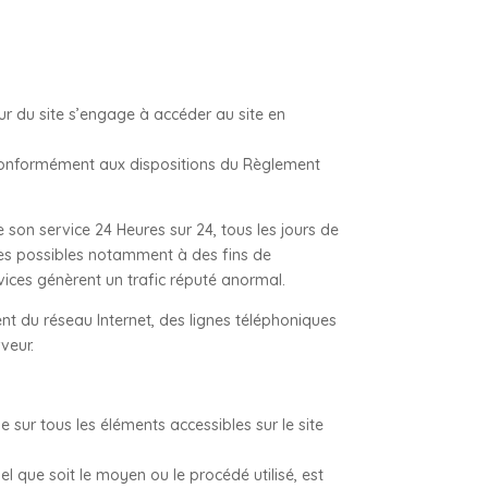
teur du site s’engage à accéder au site en
e conformément aux dispositions du Règlement
de son service 24 Heures sur 24, tous les jours de
rtes possibles notamment à des fins de
rvices génèrent un trafic réputé anormal.
t du réseau Internet, des lignes téléphoniques
veur.
ge sur tous les éléments accessibles sur le site
l que soit le moyen ou le procédé utilisé, est