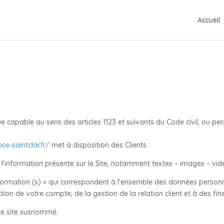
Accueil
capable au sens des articles 1123 et suivants du Code civil, ou pers
ce-saintclar.fr/
met à disposition des Clients :
’information présente sur le Site, notamment textes – images – vid
rmation (s) » qui correspondent à l’ensemble des données personne
tion de votre compte, de la gestion de la relation client et à des fin
 le site susnommé.