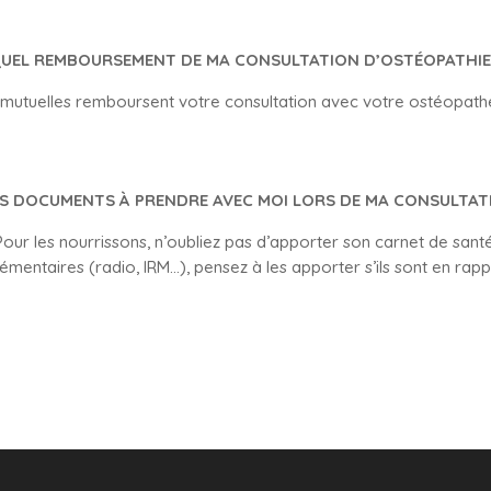
UEL REMBOURSEMENT DE MA CONSULTATION D’OSTÉOPATHIE
s mutuelles remboursent votre consultation avec votre ostéopath
S DOCUMENTS À PRENDRE AVEC MOI LORS DE MA CONSULTAT
Pour les nourrissons, n’oubliez pas d’apporter son carnet de santé
entaires (radio, IRM…), pensez à les apporter s’ils sont en rappo