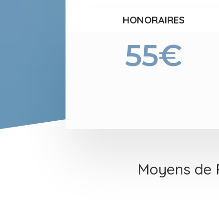
HONORAIRES
55€
Moyens de P