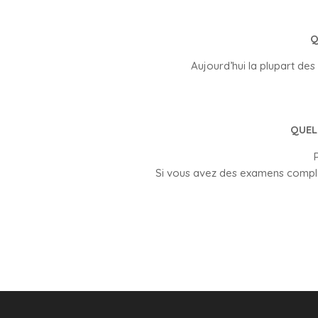
Q
Aujourd’hui la plupart de
QUEL
Si vous avez des examens complém