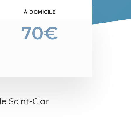
À DOMICILE
70€
e Saint-Clar