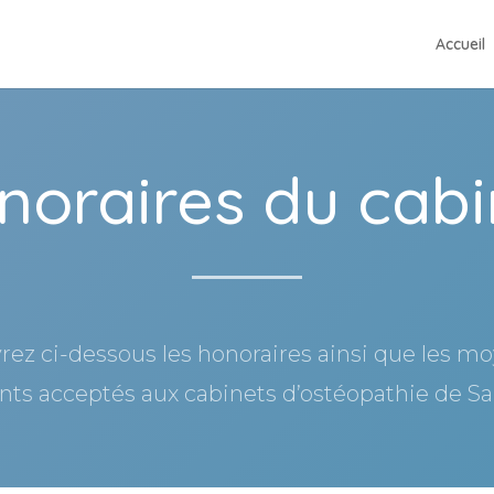
Accueil
noraires du cabi
ez ci-dessous les honoraires ainsi que les m
ts acceptés aux cabinets d’ostéopathie de Sai